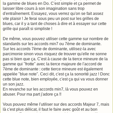
la gamme de blues en Do. C'est simple et ça permet de
laisser libre cours à son imagination sans trop
d'entraînement. Essayez, vous verrez qu'on se fait assez
vite plaisir ! Je ferai sous peu un post sur les grilles de
blues, car il y a tant de choses à dire et à essayer sur cette
grille qui paraît si simpliste !
De même, vous pouvez utiliser cette gamme sur nombre de
standards sur les accords min7 ou 7ème de dominante.
Sur les accords 7ème de dominante, utilisez-la avec
parcimonie sinon vous risquez de trouver qu'elle ne sonne
pas si bien que ça. C'est à cause de la tierce mineure de la
gamme qui "frotte" avec la tierce majeure de l'accord de
7ème de dominante : cette tierce mineure est également
appelée "blue note". Ceci dit, c'est ça la sonorité jazz ! Donc
cette blue note, bien employée, c'est ça qui va vous donner
un son jazz.
En revanche sur les accords min7, là vous pouvez en
abuser. Pour ma part j'adore ça !!
Vous pouvez même l'utiliser sur des accords Majeur 7, mais
là c'est plus délicat, il faut le faire avec goût et au bon