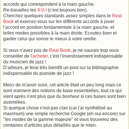
accords qui correspondent à la main gauche.
Re-travaillez les
II-V-I
(c'est toujours bon).
Cherchez quelques standards assez simples dans le
Real
Book
et exercez-vous sur les différents accords à jouer
l'accord en position fondamentale à la main gauche, et
le/les modes possibles à la main droite. Ecoutez-bien et
garder celui qui sonne le mieux à votre oreille.
Si vous n'avez pas de
Real Book
, je ne saurais trop vous
conseiller de l'
acheter
, c'est l'investissement indispensable
du musicien de jazz !
D'ailleurs, je ferai très bientôt un post sur la bibliographie
indispensable du pianiste de jazz !
Merci de m'avoir suivi, cet article était un peu long mais ce
sont vraiment des notions de base essentielles, tout ce qui
vient après n'est plus que du bonheur si ces bases sont bien
assimilées.
Si quelque chose n'est pas clair (car j'ai synthétisé au
maximum) une simple recherche Google (eh oui encore) sur
"les modes de la gamme majeure" et vous trouverez des
centaines d'articles plus détaillés que le mien.