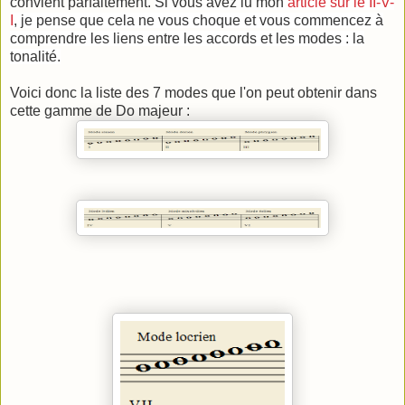
convient parfaitement.
Si vous avez lu mon
article sur le II-V-
I
, je pense que cela ne vous choque et vous commencez à
comprendre les liens entre les accords et les modes : la
tonalité.
Voici donc la liste des 7 modes que l'on peut obtenir dans
cette gamme de Do majeur :