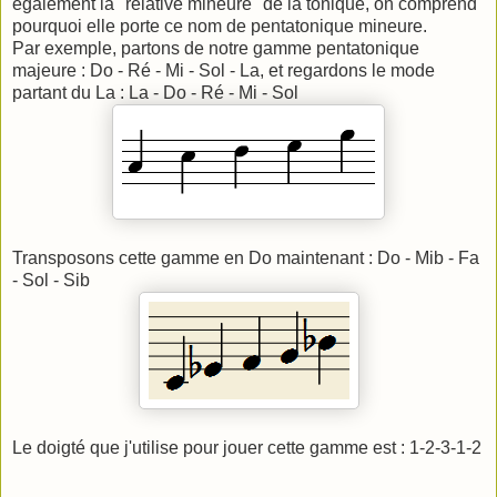
également la "relative mineure" de la tonique, on comprend
pourquoi elle porte ce nom de pentatonique mineure.
Par exemple, partons de notre gamme pentatonique
majeure : Do - Ré - Mi - Sol - La, et regardons le mode
partant du La : La - Do - Ré - Mi - Sol
Transposons cette gamme en Do maintenant : Do - Mib - Fa
- Sol - Sib
Le doigté que j'utilise pour jouer cette gamme est : 1-2-3-1-2