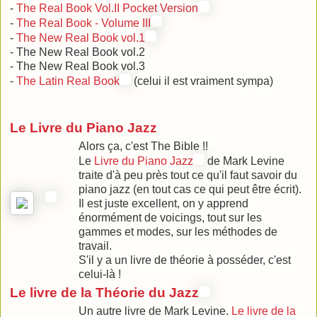
-
The Real Book Vol.II Pocket Version
-
The Real Book - Volume III
-
The New Real Book vol.1
- The New Real Book vol.2
- The New Real Book vol.3
-
The Latin Real Book
(celui il est vraiment sympa)
Le Livre du Piano Jazz
Alors ça, c'est The Bible !!
Le
Livre du Piano Jazz
de Mark Levine
traite d'à peu près tout ce qu'il faut savoir du
piano jazz (en tout cas ce qui peut être écrit).
Il est juste excellent, on y apprend
énormément de voicings, tout sur les
gammes et modes, sur les méthodes de
travail.
S'il y a un livre de théorie à posséder, c'est
celui-là !
Le livre de la Théorie du Jazz
Un autre livre de Mark Levine.
Le livre de la