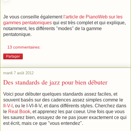
Je vous conseille également
l'article de PianoWeb sur les
gammes pentatoniques
qui est très complet et qui explique,
notamment, les différents "modes" de la gamme
pentatonique.
13 commentaires:
Partager
mardi 7 août 2012
Des standards de jazz pour bien débuter
Voici pour débuter quelques standards assez faciles, et
souvent basés sur des cadences assez simples comme le
II-V-I
, ou le I-VI-II-V, et dans différents styles. Cherchez dans
le
Real Book
, et apprenez les par coeur. Une fois que vous
les saurez bien, essayez de ne pas jouer exactement ce qui
est écrit, mais ce que "vous entendez".