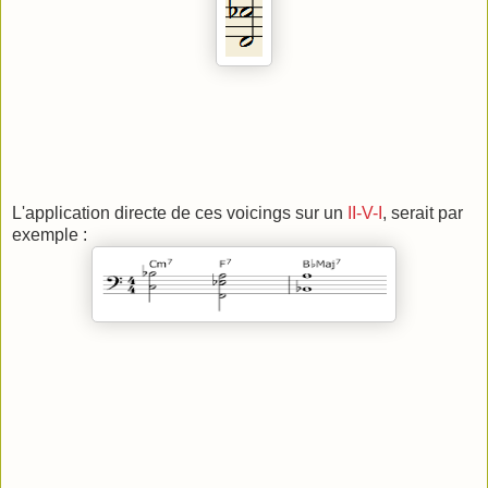
L'application directe de ces voicings sur un
II-V-I
, serait par
exemple :