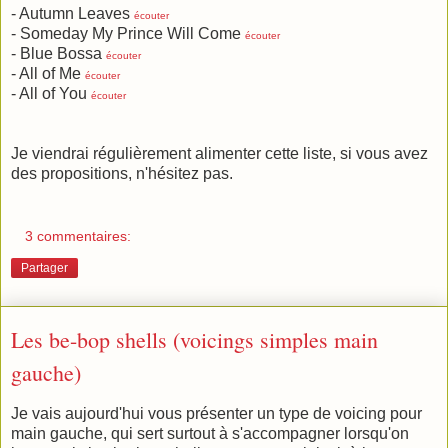
- Autumn Leaves
écouter
- Someday My Prince Will Come
écouter
- Blue Bossa
écouter
- All of Me
écouter
- All of You
écouter
Je viendrai régulièrement alimenter cette liste, si vous avez
des propositions, n'hésitez pas.
3 commentaires:
Partager
Les be-bop shells (voicings simples main
gauche)
Je vais aujourd'hui vous présenter un type de voicing pour
main gauche, qui sert surtout à s'accompagner lorsqu'on