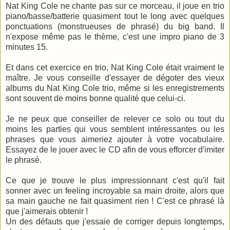
Nat King Cole ne chante pas sur ce morceau, il joue en trio
piano/basse/batterie quasiment tout le long avec quelques
ponctuations (monstrueuses de phrasé) du big band. Il
n'expose même pas le thème, c'est une impro piano de 3
minutes 15.
Et dans cet exercice en trio, Nat King Cole était vraiment le
maître. Je vous conseille d'essayer de dégoter des vieux
albums du Nat King Cole trio, même si les enregistrements
sont souvent de moins bonne qualité que celui-ci.
Je ne peux que conseiller de relever ce solo ou tout du
moins les parties qui vous semblent intéressantes ou les
phrases que vous aimeriez ajouter à votre vocabulaire.
Essayez de le jouer avec le CD afin de vous efforcer d'imiter
le phrasé.
Ce que je trouve le plus impressionnant c'est qu'il fait
sonner avec un feeling incroyable sa main droite, alors que
sa main gauche ne fait quasiment rien ! C'est ce phrasé là
que j'aimerais obtenir !
Un des défauts que j'essaie de corriger depuis longtemps,