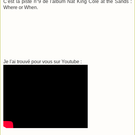
C'est la piste n°9 de l'album Nat King Cole at the Sands :
Where or When.
Je l'ai trouvé pour vous sur Youtube :