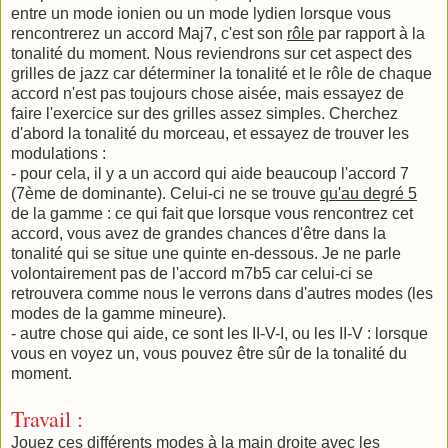
entre un mode ionien ou un mode lydien lorsque vous
rencontrerez un accord Maj7, c'est son
rôle
par rapport à la
tonalité du moment. Nous reviendrons sur cet aspect des
grilles de jazz car déterminer la tonalité et le rôle de chaque
accord n'est pas toujours chose aisée, mais essayez de
faire l'exercice sur des grilles assez simples. Cherchez
d'abord la tonalité du morceau, et essayez de trouver les
modulations :
- pour cela, il y a un accord qui aide beaucoup l'accord 7
(7ème de dominante). Celui-ci ne se trouve
qu'au degré 5
de la gamme : ce qui fait que lorsque vous rencontrez cet
accord, vous avez de grandes chances d'être dans la
tonalité qui se situe une quinte en-dessous. Je ne parle
volontairement pas de l'accord m7b5 car celui-ci se
retrouvera comme nous le verrons dans d'autres modes (les
modes de la gamme mineure).
- autre chose qui aide, ce sont les II-V-I, ou les II-V : lorsque
vous en voyez un, vous pouvez être sûr de la tonalité du
moment.
Travail :
Jouez ces différents modes à la main droite avec les